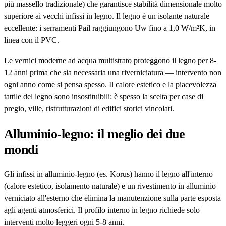
più massello tradizionale) che garantisce stabilità dimensionale molto
superiore ai vecchi infissi in legno. Il legno è un isolante naturale
eccellente: i serramenti Pail raggiungono Uw fino a 1,0 W/m²K, in
linea con il PVC.
Le vernici moderne ad acqua multistrato proteggono il legno per 8-
12 anni prima che sia necessaria una riverniciatura — intervento non
ogni anno come si pensa spesso. Il calore estetico e la piacevolezza
tattile del legno sono insostituibili: è spesso la scelta per case di
pregio, ville, ristrutturazioni di edifici storici vincolati.
Alluminio-legno: il meglio dei due
mondi
Gli infissi in alluminio-legno (es. Korus) hanno il legno all'interno
(calore estetico, isolamento naturale) e un rivestimento in alluminio
verniciato all'esterno che elimina la manutenzione sulla parte esposta
agli agenti atmosferici. Il profilo interno in legno richiede solo
interventi molto leggeri ogni 5-8 anni.