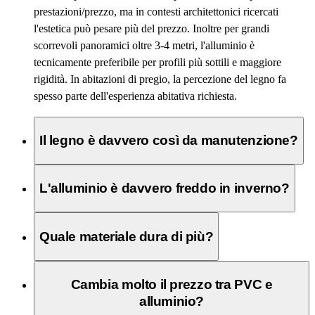
prestazioni/prezzo, ma in contesti architettonici ricercati
l'estetica può pesare più del prezzo. Inoltre per grandi
scorrevoli panoramici oltre 3-4 metri, l'alluminio è
tecnicamente preferibile per profili più sottili e maggiore
rigidità. In abitazioni di pregio, la percezione del legno fa
spesso parte dell'esperienza abitativa richiesta.
Il legno è davvero così da manutenzione?
L'alluminio è davvero freddo in inverno?
Quale materiale dura di più?
Cambia molto il prezzo tra PVC e
alluminio?