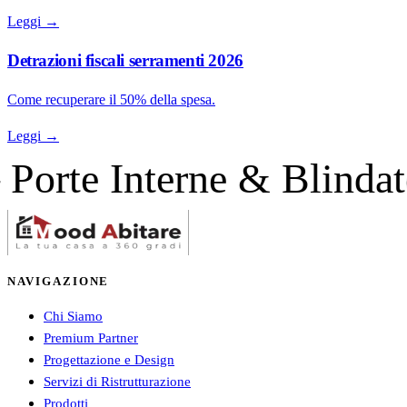
Leggi →
Detrazioni fiscali serramenti 2026
Come recuperare il 50% della spesa.
Leggi →
Interne & Blindate — S
NAVIGAZIONE
Chi Siamo
Premium Partner
Progettazione e Design
Servizi di Ristrutturazione
Prodotti