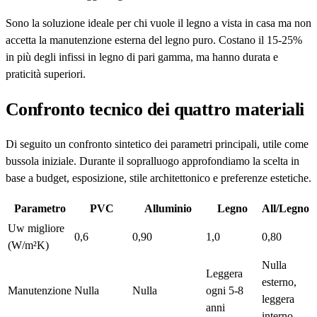
Sono la soluzione ideale per chi vuole il legno a vista in casa ma non
accetta la manutenzione esterna del legno puro. Costano il 15-25%
in più degli infissi in legno di pari gamma, ma hanno durata e
praticità superiori.
Confronto tecnico dei quattro materiali
Di seguito un confronto sintetico dei parametri principali, utile come
bussola iniziale. Durante il sopralluogo approfondiamo la scelta in
base a budget, esposizione, stile architettonico e preferenze estetiche.
Parametro
PVC
Alluminio
Legno
All/Legno
Uw migliore
0,6
0,90
1,0
0,80
(W/m²K)
Nulla
Leggera
esterno,
Manutenzione
Nulla
Nulla
ogni 5-8
leggera
anni
interno