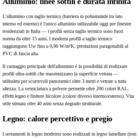
Alluminio: linee sottili e durata infinita
L'alluminio con taglio termico (barriera in poliammide tra lato
interno ed esterno) è l'unico alluminio utilizzabile oggi per finestre
residenziali in Italia — i profili senza taglio termico sono fuori
norma da oltre 15 anni. I moderni profili a taglio termico
raggiungono Uw fino a 0,90 W/m²K, prestazioni paragonabili al
PVC di fascia alta.
Il vantaggio principale dell'alluminio è la possibilità di realizzare
profili ultra-sottili che massimizzano la superficie vetrata —
utilissimi per scorrevoli panoramici oltre 3 metri e vetrate a tutta
altezza. La verniciatura a polvere permette oltre 200 colori RAL,
effetti legno e finiture bicolore (colore diverso interno/esterno). Vita
utile stimata oltre 40 anni senza degrado strutturale.
Legno: calore percettivo e pregio
I serramenti in legno moderno sono realizzati in legno lamellare (non