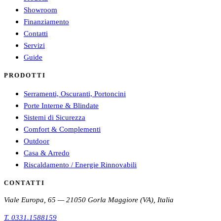
Showroom
Finanziamento
Contatti
Servizi
Guide
PRODOTTI
Serramenti, Oscuranti, Portoncini
Porte Interne & Blindate
Sistemi di Sicurezza
Comfort & Complementi
Outdoor
Casa & Arredo
Riscaldamento / Energie Rinnovabili
CONTATTI
Viale Europa, 65 — 21050 Gorla Maggiore (VA), Italia
T.
0331.1588159