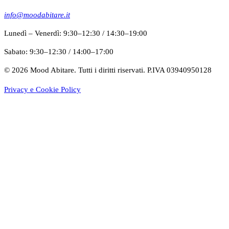
info@moodabitare.it
Lunedì – Venerdì
:
9:30–12:30
/
14:30–19:00
Sabato
:
9:30–12:30
/
14:00–17:00
©
2026
Mood Abitare. Tutti i diritti riservati.
P.IVA 03940950128
Privacy e Cookie Policy