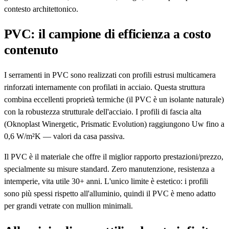
contesto architettonico.
PVC: il campione di efficienza a costo
contenuto
I serramenti in PVC sono realizzati con profili estrusi multicamera
rinforzati internamente con profilati in acciaio. Questa struttura
combina eccellenti proprietà termiche (il PVC è un isolante naturale)
con la robustezza strutturale dell'acciaio. I profili di fascia alta
(Oknoplast Winergetic, Prismatic Evolution) raggiungono Uw fino a
0,6 W/m²K — valori da casa passiva.
Il PVC è il materiale che offre il miglior rapporto prestazioni/prezzo,
specialmente su misure standard. Zero manutenzione, resistenza a
intemperie, vita utile 30+ anni. L'unico limite è estetico: i profili
sono più spessi rispetto all'alluminio, quindi il PVC è meno adatto
per grandi vetrate con mullion minimali.