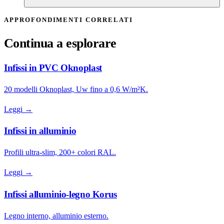
APPROFONDIMENTI CORRELATI
Continua a esplorare
Infissi in PVC Oknoplast
20 modelli Oknoplast, Uw fino a 0,6 W/m²K.
Leggi →
Infissi in alluminio
Profili ultra-slim, 200+ colori RAL.
Leggi →
Infissi alluminio-legno Korus
Legno interno, alluminio esterno.