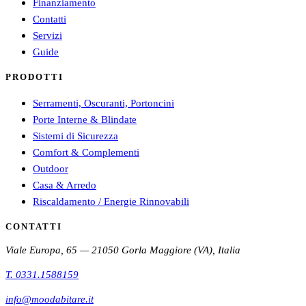
Finanziamento
Contatti
Servizi
Guide
PRODOTTI
Serramenti, Oscuranti, Portoncini
Porte Interne & Blindate
Sistemi di Sicurezza
Comfort & Complementi
Outdoor
Casa & Arredo
Riscaldamento / Energie Rinnovabili
CONTATTI
Viale Europa, 65 — 21050 Gorla Maggiore (VA), Italia
T.
0331.1588159
info@moodabitare.it