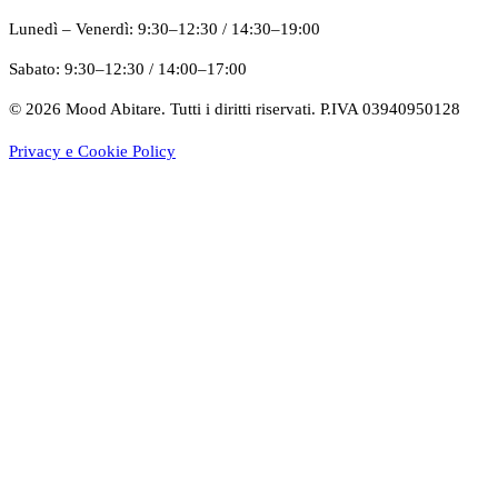
Lunedì – Venerdì
:
9:30–12:30
/
14:30–19:00
Sabato
:
9:30–12:30
/
14:00–17:00
©
2026
Mood Abitare. Tutti i diritti riservati.
P.IVA 03940950128
Privacy e Cookie Policy