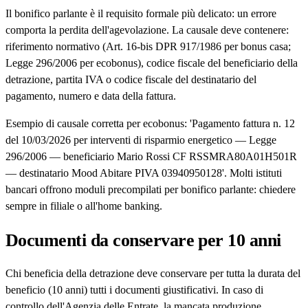
Il bonifico parlante è il requisito formale più delicato: un errore
comporta la perdita dell'agevolazione. La causale deve contenere:
riferimento normativo (Art. 16-bis DPR 917/1986 per bonus casa;
Legge 296/2006 per ecobonus), codice fiscale del beneficiario della
detrazione, partita IVA o codice fiscale del destinatario del
pagamento, numero e data della fattura.
Esempio di causale corretta per ecobonus: 'Pagamento fattura n. 12
del 10/03/2026 per interventi di risparmio energetico — Legge
296/2006 — beneficiario Mario Rossi CF RSSMRA80A01H501R
— destinatario Mood Abitare PIVA 03940950128'. Molti istituti
bancari offrono moduli precompilati per bonifico parlante: chiedere
sempre in filiale o all'home banking.
Documenti da conservare per 10 anni
Chi beneficia della detrazione deve conservare per tutta la durata del
beneficio (10 anni) tutti i documenti giustificativi. In caso di
controllo dell'Agenzia delle Entrate, la mancata produzione