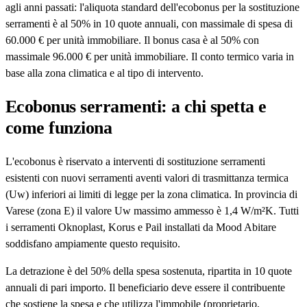
agli anni passati: l'aliquota standard dell'ecobonus per la sostituzione
serramenti è al 50% in 10 quote annuali, con massimale di spesa di
60.000 € per unità immobiliare. Il bonus casa è al 50% con
massimale 96.000 € per unità immobiliare. Il conto termico varia in
base alla zona climatica e al tipo di intervento.
Ecobonus serramenti: a chi spetta e
come funziona
L'ecobonus è riservato a interventi di sostituzione serramenti
esistenti con nuovi serramenti aventi valori di trasmittanza termica
(Uw) inferiori ai limiti di legge per la zona climatica. In provincia di
Varese (zona E) il valore Uw massimo ammesso è 1,4 W/m²K. Tutti
i serramenti Oknoplast, Korus e Pail installati da Mood Abitare
soddisfano ampiamente questo requisito.
La detrazione è del 50% della spesa sostenuta, ripartita in 10 quote
annuali di pari importo. Il beneficiario deve essere il contribuente
che sostiene la spesa e che utilizza l'immobile (proprietario,