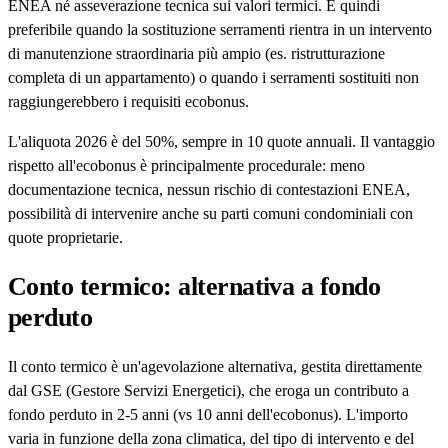
ENEA né asseverazione tecnica sui valori termici. È quindi
preferibile quando la sostituzione serramenti rientra in un intervento
di manutenzione straordinaria più ampio (es. ristrutturazione
completa di un appartamento) o quando i serramenti sostituiti non
raggiungerebbero i requisiti ecobonus.
L'aliquota 2026 è del 50%, sempre in 10 quote annuali. Il vantaggio
rispetto all'ecobonus è principalmente procedurale: meno
documentazione tecnica, nessun rischio di contestazioni ENEA,
possibilità di intervenire anche su parti comuni condominiali con
quote proprietarie.
Conto termico: alternativa a fondo
perduto
Il conto termico è un'agevolazione alternativa, gestita direttamente
dal GSE (Gestore Servizi Energetici), che eroga un contributo a
fondo perduto in 2-5 anni (vs 10 anni dell'ecobonus). L'importo
varia in funzione della zona climatica, del tipo di intervento e del