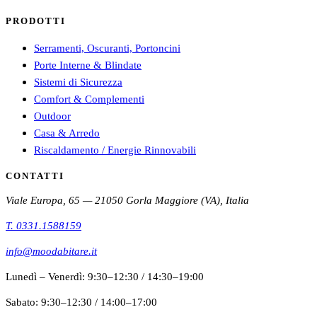
PRODOTTI
Serramenti, Oscuranti, Portoncini
Porte Interne & Blindate
Sistemi di Sicurezza
Comfort & Complementi
Outdoor
Casa & Arredo
Riscaldamento / Energie Rinnovabili
CONTATTI
Viale Europa, 65 — 21050 Gorla Maggiore (VA), Italia
T.
0331.1588159
info@moodabitare.it
Lunedì – Venerdì
:
9:30–12:30
/
14:30–19:00
Sabato
:
9:30–12:30
/
14:00–17:00