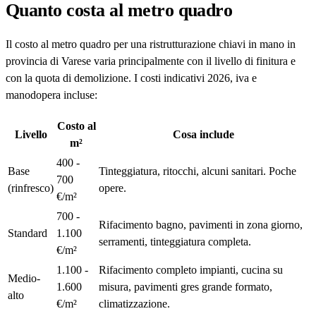
Quanto costa al metro quadro
Il costo al metro quadro per una ristrutturazione chiavi in mano in
provincia di Varese varia principalmente con il livello di finitura e
con la quota di demolizione. I costi indicativi 2026, iva e
manodopera incluse:
Costo al
Livello
Cosa include
m²
400 -
Base
Tinteggiatura, ritocchi, alcuni sanitari. Poche
700
(rinfresco)
opere.
€/m²
700 -
Rifacimento bagno, pavimenti in zona giorno,
Standard
1.100
serramenti, tinteggiatura completa.
€/m²
1.100 -
Rifacimento completo impianti, cucina su
Medio-
1.600
misura, pavimenti gres grande formato,
alto
€/m²
climatizzazione.