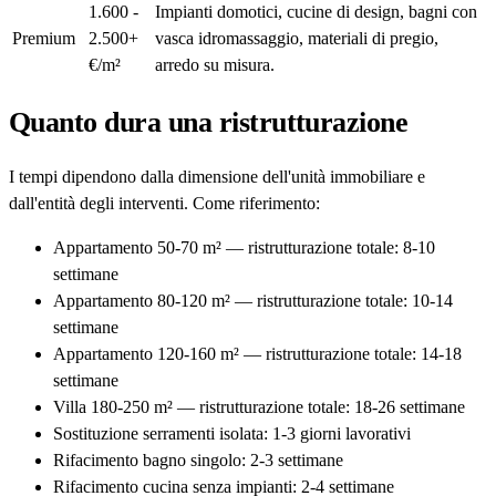
1.600 -
Impianti domotici, cucine di design, bagni con
Premium
2.500+
vasca idromassaggio, materiali di pregio,
€/m²
arredo su misura.
Quanto dura una ristrutturazione
I tempi dipendono dalla dimensione dell'unità immobiliare e
dall'entità degli interventi. Come riferimento:
Appartamento 50-70 m² — ristrutturazione totale: 8-10
settimane
Appartamento 80-120 m² — ristrutturazione totale: 10-14
settimane
Appartamento 120-160 m² — ristrutturazione totale: 14-18
settimane
Villa 180-250 m² — ristrutturazione totale: 18-26 settimane
Sostituzione serramenti isolata: 1-3 giorni lavorativi
Rifacimento bagno singolo: 2-3 settimane
Rifacimento cucina senza impianti: 2-4 settimane