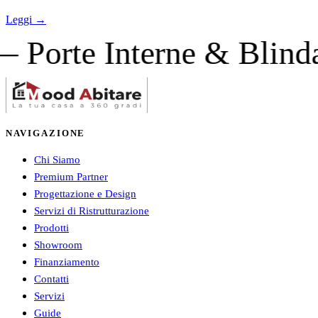
Leggi →
 Interne & Blindate — 
NAVIGAZIONE
Chi Siamo
Premium Partner
Progettazione e Design
Servizi di Ristrutturazione
Prodotti
Showroom
Finanziamento
Contatti
Servizi
Guide