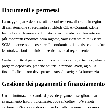
Documenti e permessi
La maggior parte delle ristrutturazioni residenziali ricade in regime
di manutenzione straordinaria e richiede CILA (Comunicazione
Inizio Lavori Asseverata) firmata da tecnico abilitato. Per interventi
più importanti (modifica della sagoma, variazioni strutturali) serve
SCIA o permesso di costruire. In condominio si acquisiscono inoltre
le autorizzazioni amministrative richieste dal regolamento.
Gestiamo tutto il percorso autorizzativo: sopralluogo tecnico, rilievo,
progetto depositato, pratiche edilizie, direzione lavori, agibilità
finale. Il cliente non deve preoccuparsi di navigare la burocrazia.
Gestione dei pagamenti e finanziamento
Una ristrutturazione standard prevede pagamenti scaglionati su
avanzamento lavori, tipicamente: 30% all'ordine, 40% a metà
cantiere, 30% al saldo dopo collaudo. Tutti i pagamenti possono