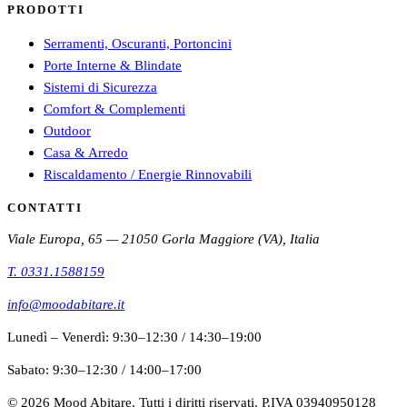
PRODOTTI
Serramenti, Oscuranti, Portoncini
Porte Interne & Blindate
Sistemi di Sicurezza
Comfort & Complementi
Outdoor
Casa & Arredo
Riscaldamento / Energie Rinnovabili
CONTATTI
Viale Europa, 65 — 21050 Gorla Maggiore (VA), Italia
T.
0331.1588159
info@moodabitare.it
Lunedì – Venerdì
:
9:30–12:30
/
14:30–19:00
Sabato
:
9:30–12:30
/
14:00–17:00
©
2026
Mood Abitare. Tutti i diritti riservati.
P.IVA 03940950128