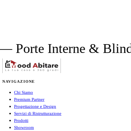
e Interne & Blindate 
NAVIGAZIONE
Chi Siamo
Premium Partner
Progettazione e Design
Servizi di Ristrutturazione
Prodotti
Showroom