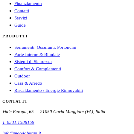
Finanziamento
Contatti
Servizi
Guide
PRODOTTI
Serramenti, Oscuranti, Portoncini
Porte Interne & Blindate
Sistemi di Sicurezza
Comfort & Complementi
Outdoor
Casa & Arredo
Riscaldamento / Energie Rinnovabili
CONTATTI
Viale Europa, 65 — 21050 Gorla Maggiore (VA), Italia
T.
0331.1588159
info@moodabitare.it