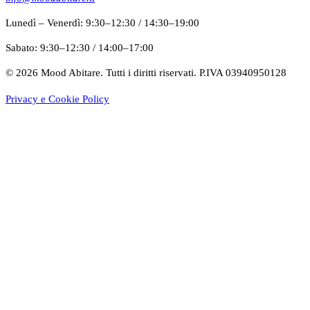
Lunedì – Venerdì
:
9:30–12:30
/
14:30–19:00
Sabato
:
9:30–12:30
/
14:00–17:00
©
2026
Mood Abitare. Tutti i diritti riservati.
P.IVA 03940950128
Privacy e Cookie Policy