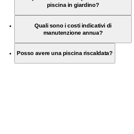
piscina in giardino?
Quali sono i costi indicativi di
manutenzione annua?
Posso avere una piscina riscaldata?