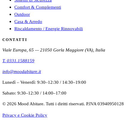
Comfort & Complementi
Outdoor
Casa & Arredo
Riscaldamento / Energie Rinnovabili
CONTATTI
Viale Europa, 65 — 21050 Gorla Maggiore (VA), Italia
T.
0331.1588159
info@moodabitare.it
Lunedì – Venerdì
:
9:30–12:30
/
14:30–19:00
Sabato
:
9:30–12:30
/
14:00–17:00
©
2026
Mood Abitare. Tutti i diritti riservati.
P.IVA 03940950128
Privacy e Cookie Policy