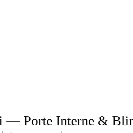
rte Interne & Blindate