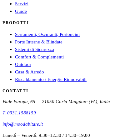
Servizi
Guide
PRODOTTI
Serramenti, Oscuranti, Portoncini
Porte Interne & Blindate
Sistemi di Sicurezza
Comfort & Complementi
Outdoor
Casa & Arredo
Riscaldamento / Energie Rinnovabili
CONTATTI
Viale Europa, 65 — 21050 Gorla Maggiore (VA), Italia
T.
0331.1588159
info@moodabitare.it
Lunedì – Venerdì
:
9:30–12:30
/
14:30–19:00