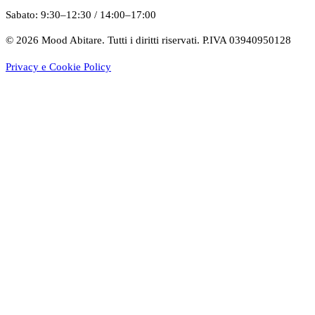
Sabato
:
9:30–12:30
/
14:00–17:00
©
2026
Mood Abitare. Tutti i diritti riservati.
P.IVA 03940950128
Privacy e Cookie Policy