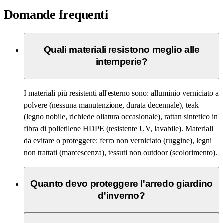
Domande frequenti
Quali materiali resistono meglio alle
intemperie?
I materiali più resistenti all'esterno sono: alluminio verniciato a
polvere (nessuna manutenzione, durata decennale), teak
(legno nobile, richiede oliatura occasionale), rattan sintetico in
fibra di polietilene HDPE (resistente UV, lavabile). Materiali
da evitare o proteggere: ferro non verniciato (ruggine), legni
non trattati (marcescenza), tessuti non outdoor (scolorimento).
Quanto devo proteggere l'arredo giardino
d'inverno?