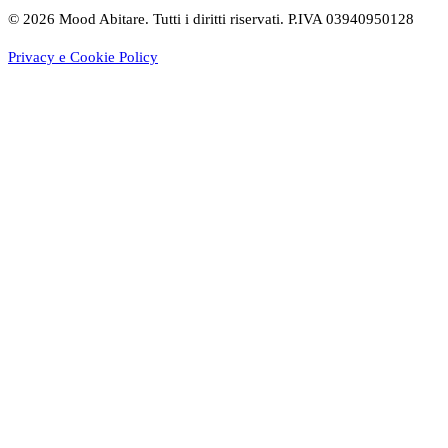
©
2026
Mood Abitare. Tutti i diritti riservati.
P.IVA 03940950128
Privacy e Cookie Policy