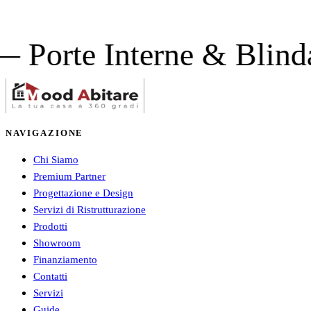
e Interne & Blindate —
NAVIGAZIONE
Chi Siamo
Premium Partner
Progettazione e Design
Servizi di Ristrutturazione
Prodotti
Showroom
Finanziamento
Contatti
Servizi
Guide