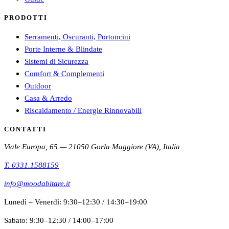
PRODOTTI
Serramenti, Oscuranti, Portoncini
Porte Interne & Blindate
Sistemi di Sicurezza
Comfort & Complementi
Outdoor
Casa & Arredo
Riscaldamento / Energie Rinnovabili
CONTATTI
Viale Europa, 65 — 21050 Gorla Maggiore (VA), Italia
T.
0331.1588159
info@moodabitare.it
Lunedì – Venerdì
:
9:30–12:30
/
14:30–19:00
Sabato
:
9:30–12:30
/
14:00–17:00