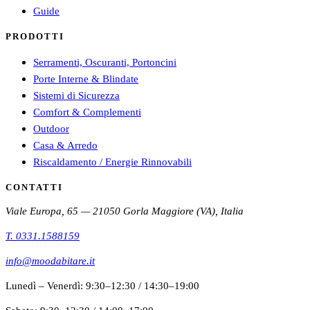
Guide
PRODOTTI
Serramenti, Oscuranti, Portoncini
Porte Interne & Blindate
Sistemi di Sicurezza
Comfort & Complementi
Outdoor
Casa & Arredo
Riscaldamento / Energie Rinnovabili
CONTATTI
Viale Europa, 65 — 21050 Gorla Maggiore (VA), Italia
T.
0331.1588159
info@moodabitare.it
Lunedì – Venerdì
:
9:30–12:30
/
14:30–19:00